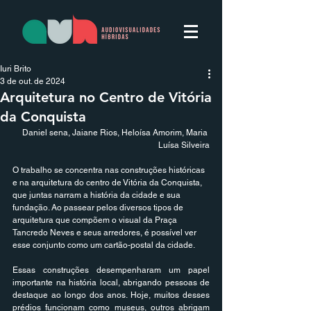
Iuri Brito
3 de out. de 2024
Arquitetura no Centro de Vitória
da Conquista
Daniel sena, Jaiane Rios, Heloísa Amorim, Maria 
Luísa Silveira
O trabalho se concentra nas construções históricas 
e na arquitetura do centro de Vitória da Conquista, 
que juntas narram a história da cidade e sua 
fundação. Ao passear pelos diversos tipos de 
arquitetura que compõem o visual da Praça 
Tancredo Neves e seus arredores, é possível ver 
esse conjunto como um cartão-postal da cidade.
Essas construções desempenharam um papel 
importante na história local, abrigando pessoas de 
destaque ao longo dos anos. Hoje, muitos desses 
prédios funcionam como museus, outros abrigam 